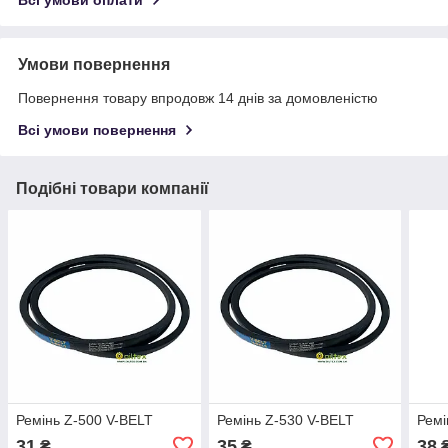
Всі умови оплати
Умови повернення
Повернення товару впродовж 14 днів за домовленістю
Всі умови повернення
Подібні товари компанії
Ремінь Z-500 V-BELT
Ремінь Z-530 V-BELT
Ремі
31
35
38
₴
₴