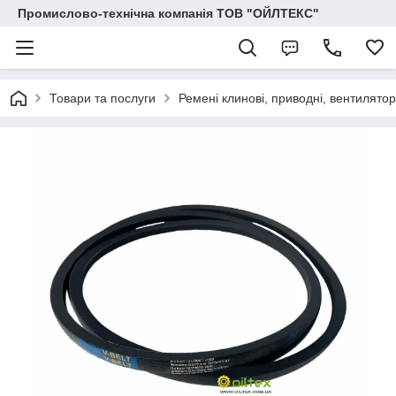
Промислово-технічна компанія ТОВ "ОЙЛТЕКС"
Товари та послуги
Ремені клинові, приводні, вентиляторн