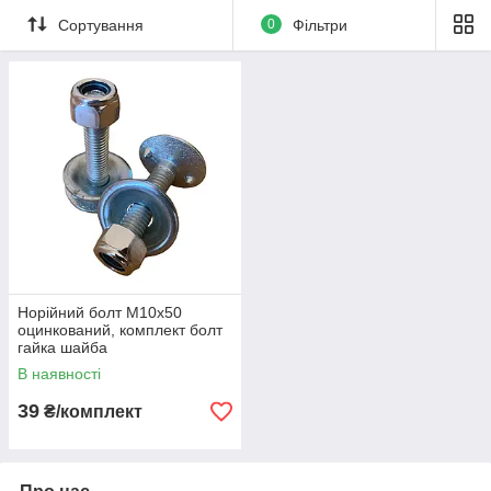
Сортування
0
Фільтри
Норійний болт М10х50
оцинкований, комплект болт
гайка шайба
В наявності
39
₴/комплект