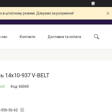
о в штатному режимі. Дякуємо за розуміння!
 нас
Контакти
Доставка та оплата
ь 14x10-937 V-BELT
сті
Код:
60043
) 056-56-62