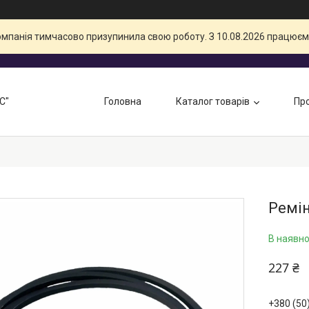
компанія тимчасово призупинила свою роботу. З 10.08.2026 працюєм
С"
Головна
Каталог товарів
Про
Ремін
В наявно
227 ₴
+380 (50