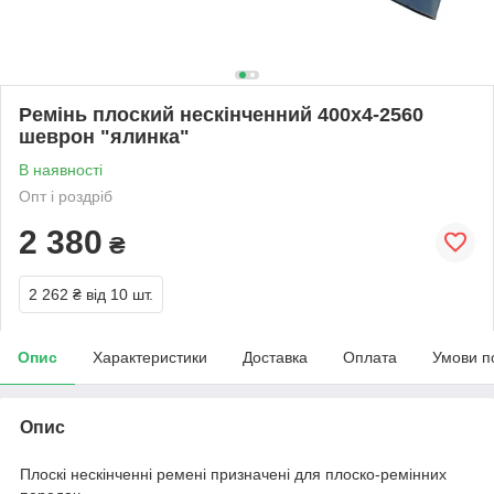
Ремінь плоский нескінченний 400х4-2560
шеврон "ялинка"
В наявності
Опт і роздріб
2 380
₴
2 262 ₴
від 10 шт.
Опис
Характеристики
Доставка
Оплата
Умови п
Опис
Плоскі нескінченні ремені призначені для плоско-ремінних