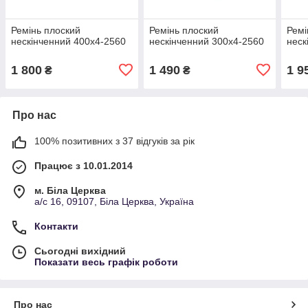
Ремінь плоский
Ремінь плоский
Ремі
нескінченний 400х4-2560
нескінченний 300х4-2560
неск
1 800
1 490
1 9
₴
₴
Про нас
100% позитивних з 37 відгуків за рік
Працює з 10.01.2014
м. Біла Церква
а/с 16, 09107, Біла Церква, Україна
Контакти
Сьогодні вихідний
Показати весь графік роботи
Про нас