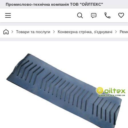
Промислово-технічна компанія ТОВ "ОЙЛТЕКС"
Товари та послуги
Конвеєрна стрічка, з'єднувачі
Реме