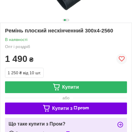
Ремінь плоский нескінченний 300х4-2560
В наявності
Опт і роздріб
1 490
₴
1 250 ₴
від 10 шт.
Купити
або
Купити з
Що таке купити з Пром?