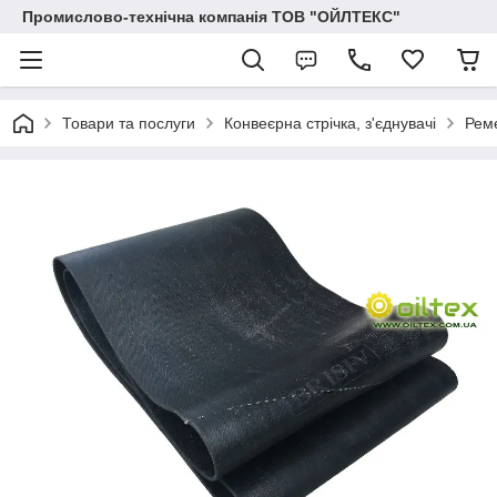
Промислово-технічна компанія ТОВ "ОЙЛТЕКС"
Товари та послуги
Конвеєрна стрічка, з'єднувачі
Реме