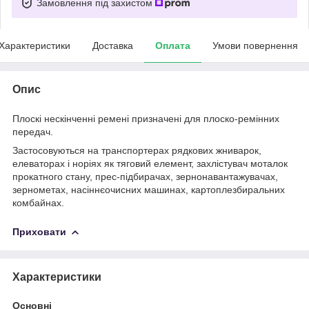
Замовлення під захистом
Характеристики
Доставка
Оплата
Умови повернення
Опис
Плоскі нескінченні ремені призначені для плоско-ремінних
передач.
Застосовуються на транспортерах рядкових жниварок,
елеваторах і норіях як тяговий елемент, захлістувач моталок
прокатного стану, прес-підбирачах, зернонавантажувачах,
зернометах, насіннєочисних машинах, картоплезбиральних
комбайнах.
Приховати
Характеристики
Основні