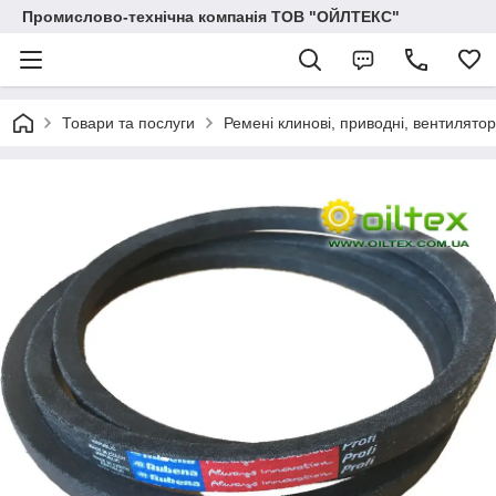
Промислово-технічна компанія ТОВ "ОЙЛТЕКС"
Товари та послуги
Ремені клинові, приводні, вентиляторн