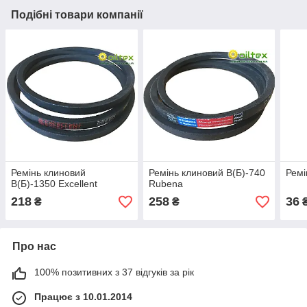
Подібні товари компанії
Ремінь клиновий
Ремінь клиновий В(Б)-740
Ремі
В(Б)-1350 Excellent
Rubena
218
258
36
₴
₴
Про нас
100% позитивних з 37 відгуків за рік
Працює з 10.01.2014