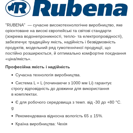
"RUBENA" — сучасне високотехнологічне виробництво, яке
орієнтоване на високі європейські та світові стандарти
(зокрема водонепроникності, тепло- та електропровідності),
забезпечує традиційну якість, надійність і безвідмовність
продуктів, модельний ряд гумотехнічної продукції, що
постійно розширюється, й оптимально комфортне поєднання
«ціна/якість».
Професійна якість і надійність
Сучасна технологія виробництва.
Система L = L (починаючи з 1000 мм Li) гарантує
строгу відповідність до довжини для використання
в комплектах.
Є для робочого середовища з темп. від -30 до +80 °C.
g
Рекомендована відносна вологість 65 ± 15%.
Країна виробництва: Чехія