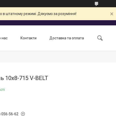
о в штатному режимі. Дякуємо за розуміння!
 нас
Контакти
Доставка та оплата
ь 10х8-715 V-BELT
сті
) 056-56-62