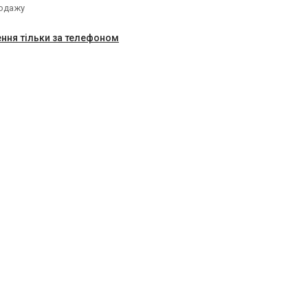
родажу
ння тільки за телефоном