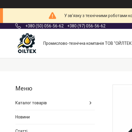
У зв'язку з технічними роботами 
+380 (50) 056-56-62
+380 (97) 056-56-62
Промислово-технічна компанія ТОВ "ОЙЛТЕК
Каталог товарів
Новини
Статті