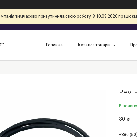
компанія тимчасово призупинила свою роботу. З 10.08.2026 працюєм
С"
Головна
Каталог товарів
Про
Ремін
В наявно
80 ₴
+380 (50