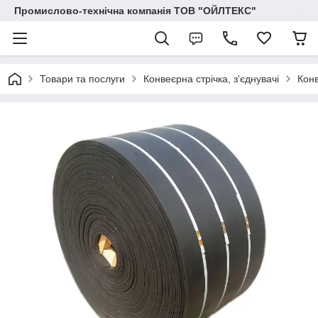
Промислово-технічна компанія ТОВ "ОЙЛТЕКС"
Товари та послуги
Конвеєрна стрічка, з'єднувачі
Конв