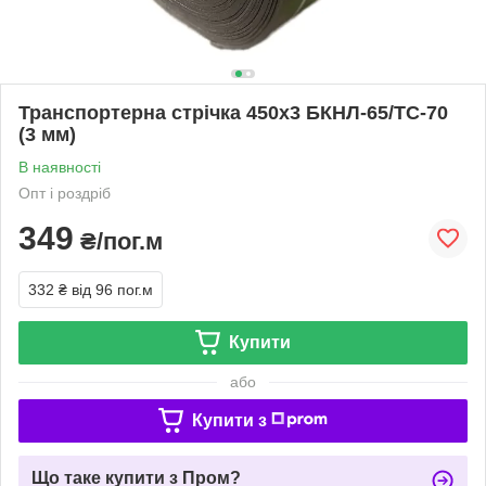
Транспортерна стрічка 450х3 БКНЛ-65/ТС-70
(3 мм)
В наявності
Опт і роздріб
349
₴/пог.м
332 ₴
від 96 пог.м
Купити
або
Купити з
Що таке купити з Пром?