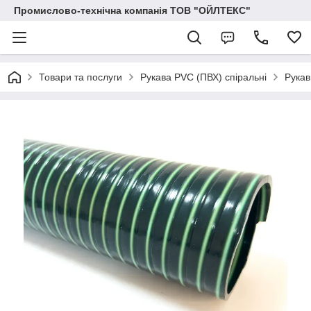
Промислово-технічна компанія ТОВ "ОЙЛТЕКС"
Товари та послуги
Рукава PVC (ПВХ) спіральні
Рукав