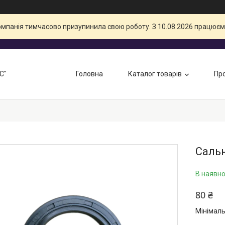
компанія тимчасово призупинила свою роботу. З 10.08.2026 працюєм
С"
Головна
Каталог товарів
Про
Сальн
В наявно
80 ₴
Мінімаль