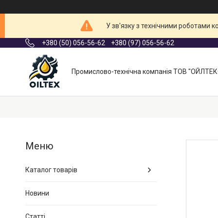
У зв'язку з технічними роботами 
+380 (50) 056-56-62
+380 (97) 056-56-62
Промислово-технічна компанія ТОВ "ОЙЛТЕК
Каталог товарів
Новини
Статті