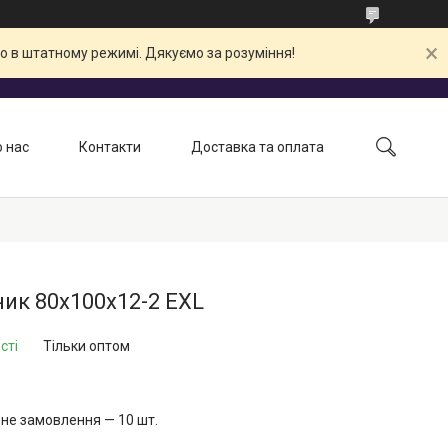
о в штатному режимі. Дякуємо за розуміння!
 нас
Контакти
Доставка та оплата
ик 80х100х12-2 EXL
сті
Тільки оптом
не замовлення — 10 шт.