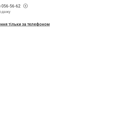
) 056-56-62
родажу
ння тільки за телефоном