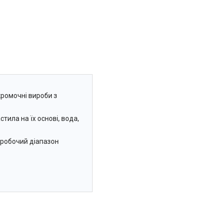
ромочні вироби з
ила на їх основі, вода,
 робочий діапазон