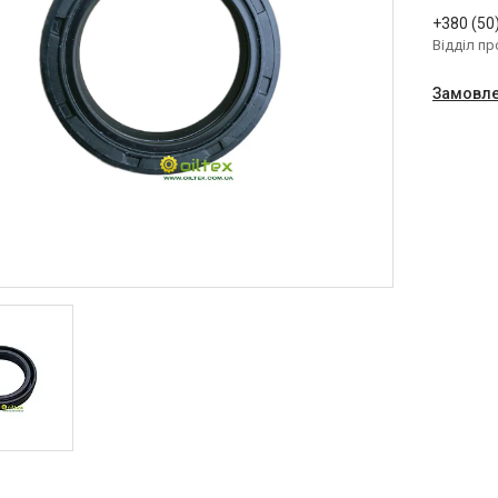
+380 (50
Відділ п
Замовле