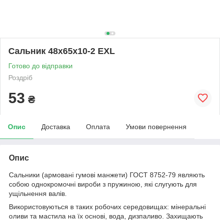
Сальник 48х65х10-2 EXL
Готово до відправки
Роздріб
53
₴
Опис
Доставка
Оплата
Умови повернення
Опис
Сальники (армовані гумові манжети) ГОСТ 8752-79 являють
собою однокромочні вироби з пружиною, які слугують для
ущільнення валів.
Використовуються в таких робочих середовищах: мінеральні
оливи та мастила на їх основі, вода, дизпаливо. Захищають