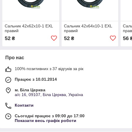
Сальник 42х62х10-1 EXL
Сальник 42х64х10-1 EXL
Саль
правий
правий
пра
52
52
56
₴
₴
Про нас
100% позитивних з 37 відгуків за рік
Працює з 10.01.2014
м. Біла Церква
а/с 16, 09107, Біла Церква, Україна
Контакти
Сьогодні працює з 09:00 до 17:00
Показати весь графік роботи