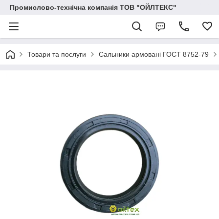
Промислово-технічна компанія ТОВ "ОЙЛТЕКС"
Товари та послуги
Сальники армовані ГОСТ 8752-79