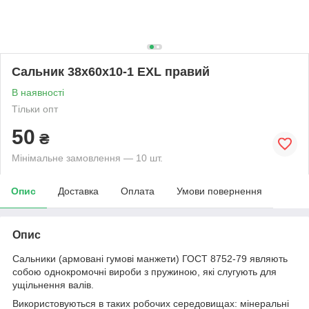
Сальник 38х60х10-1 EXL правий
В наявності
Тільки опт
50
₴
Мінімальне замовлення — 10 шт.
Опис
Доставка
Оплата
Умови повернення
Опис
Сальники (армовані гумові манжети) ГОСТ 8752-79 являють
собою однокромочні вироби з пружиною, які слугують для
ущільнення валів.
Використовуються в таких робочих середовищах: мінеральні