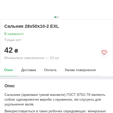
Сальник 28х50х10-2 EXL
В наявності
Тільки опт
42
₴
Мінімальне замовлення — 10 шт.
Опис
Доставка
Оплата
Умови повернення
Опис
Сальники (армовані гумові манжети) ГОСТ 8752-79 являють
собою однокромочні вироби з пружиною, які слугують для
ущільнення валів.
Використовуються в таких робочих середовищах: мінеральні