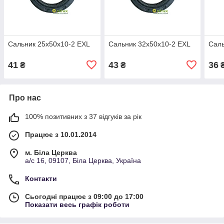
Сальник 25х50х10-2 EXL
Сальник 32х50х10-2 EXL
Саль
41
43
36
₴
₴
Про нас
100% позитивних з 37 відгуків за рік
Працює з 10.01.2014
м. Біла Церква
а/с 16, 09107, Біла Церква, Україна
Контакти
Сьогодні працює з 09:00 до 17:00
Показати весь графік роботи