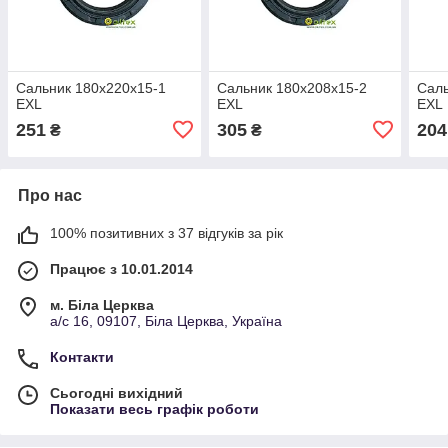
Сальник 180х220х15-1
Сальник 180х208х15-2
Саль
EXL
EXL
EXL
251
305
204
₴
₴
Про нас
100% позитивних з 37 відгуків за рік
Працює з 10.01.2014
м. Біла Церква
а/с 16, 09107, Біла Церква, Україна
Контакти
Сьогодні вихідний
Показати весь графік роботи