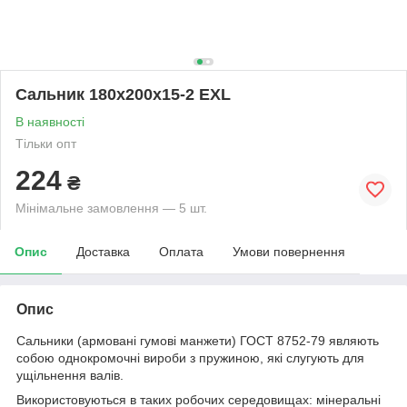
Сальник 180х200х15-2 EXL
В наявності
Тільки опт
224
₴
Мінімальне замовлення — 5 шт.
Опис
Доставка
Оплата
Умови повернення
Опис
Сальники (армовані гумові манжети) ГОСТ 8752-79 являють
собою однокромочні вироби з пружиною, які слугують для
ущільнення валів.
Використовуються в таких робочих середовищах: мінеральні