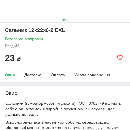
Сальник 12х22х6-2 EXL
Готово до відправки
Роздріб
23
₴
Опис
Доставка
Оплата
Умови повернення
Опис
Сальники (гумові армовані манжети) ГОСТ 8752-79 являють
собою однокромочні вироби з пружиною, які служать для
ущільнення валів.
Використовуються в наступних робочих середовищах:
мінеральні масла та мастила на їх основі, вода, дизпаливо.