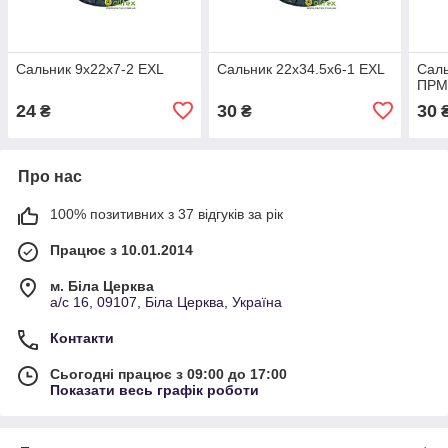
Сальник 9х22х7-2 EXL
Сальник 22х34.5х6-1 EXL
Саль
ПР
24
30
30
₴
₴
Про нас
100% позитивних з 37 відгуків за рік
Працює з 10.01.2014
м. Біла Церква
а/с 16, 09107, Біла Церква, Україна
Контакти
Сьогодні працює з 09:00 до 17:00
Показати весь графік роботи