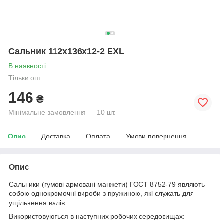
Сальник 112х136х12-2 EXL
В наявності
Тільки опт
146
₴
Мінімальне замовлення — 10 шт.
Опис
Доставка
Оплата
Умови повернення
Опис
Сальники (гумові армовані манжети) ГОСТ 8752-79 являють
собою однокромочні вироби з пружиною, які служать для
ущільнення валів.
Використовуються в наступних робочих середовищах: