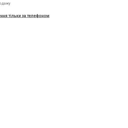
родажу
ння тільки за телефоном