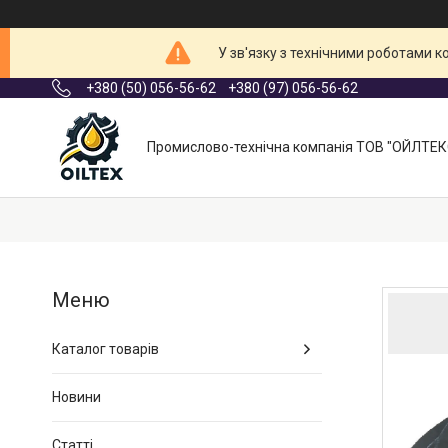
У зв'язку з технічними роботами 
+380 (50) 056-56-62
+380 (97) 056-56-62
Промислово-технічна компанія ТОВ "ОЙЛТЕК
Каталог товарів
Новини
Статті