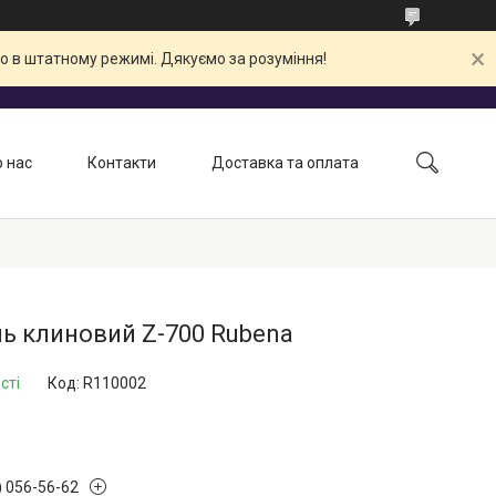
о в штатному режимі. Дякуємо за розуміння!
 нас
Контакти
Доставка та оплата
ь клиновий Z-700 Rubena
сті
Код:
R110002
) 056-56-62