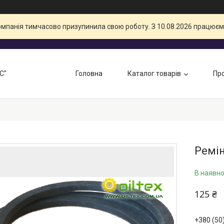
компанія тимчасово призупинила свою роботу. З 10.08.2026 працюєм
С"
Головна
Каталог товарів
Про
Ремін
В наявно
125 ₴
+380 (50