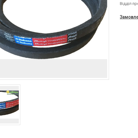
Відділ п
Замовле