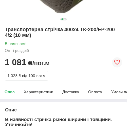
Транспортерна стрічка 400х4 ТК-200/ЕР-200
4/2 (10 мм)
В наявності
Опт і роздріб
1 081
₴/пог.м
1 028 ₴
від 100 пог.м
Опис
Характеристики
Доставка
Оплата
Умови п
Опис
В наявності стрічка різної ширини і товщини.
Уточнюйте!