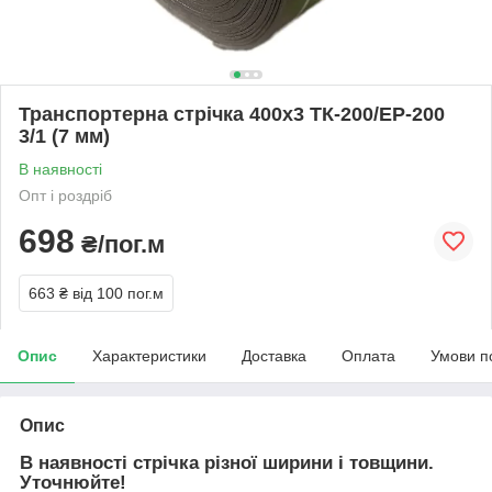
Транспортерна стрічка 400х3 ТК-200/ЕР-200
3/1 (7 мм)
В наявності
Опт і роздріб
698
₴/пог.м
663 ₴
від 100 пог.м
Опис
Характеристики
Доставка
Оплата
Умови п
Опис
В наявності стрічка різної ширини і товщини.
Уточнюйте!