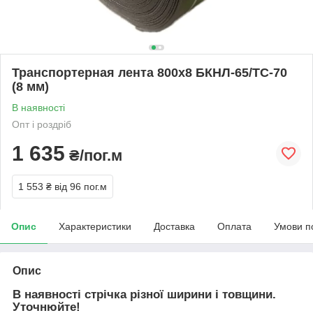
Транспортерная лента 800х8 БКНЛ-65/ТС-70
(8 мм)
В наявності
Опт і роздріб
1 635
₴/пог.м
1 553 ₴
від 96 пог.м
Опис
Характеристики
Доставка
Оплата
Умови п
Опис
В наявності стрічка різної ширини і товщини.
Уточнюйте!