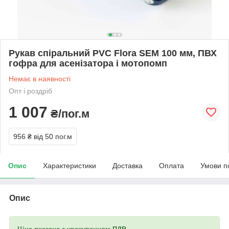
Рукав спіральний PVC Flora SEM 100 мм, ПВХ
гофра для асенізатора і мотопомп
Немає в наявності
Опт і роздріб
1 007
₴/пог.м
956 ₴
від 50 пог.м
Опис
Характеристики
Доставка
Оплата
Умови п
Опис