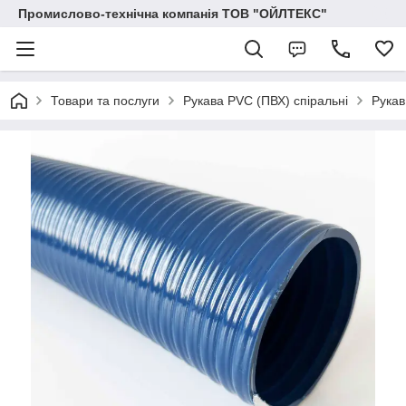
Промислово-технічна компанія ТОВ "ОЙЛТЕКС"
Товари та послуги
Рукава PVC (ПВХ) спіральні
Рукав