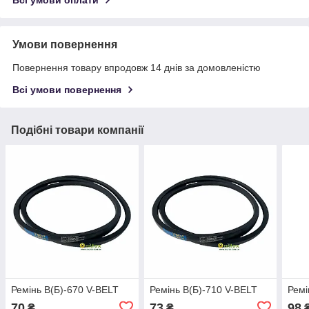
Всі умови оплати
Умови повернення
Повернення товару впродовж 14 днів за домовленістю
Всі умови повернення
Подібні товари компанії
Ремінь В(Б)-670 V-BELT
Ремінь В(Б)-710 V-BELT
Ремі
70
73
98
₴
₴