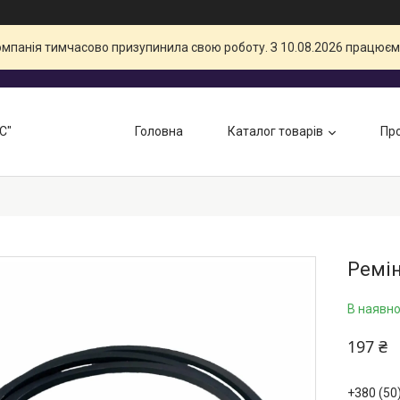
компанія тимчасово призупинила свою роботу. З 10.08.2026 працюєм
С"
Головна
Каталог товарів
Про
Ремін
В наявно
197 ₴
+380 (50