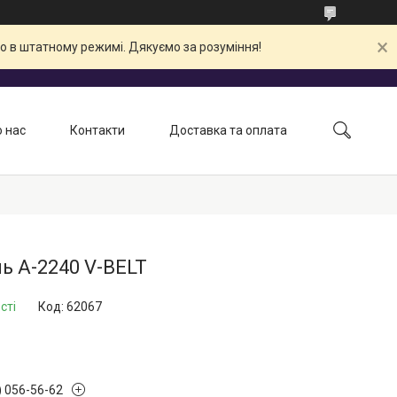
о в штатному режимі. Дякуємо за розуміння!
 нас
Контакти
Доставка та оплата
ь А-2240 V-BELT
сті
Код:
62067
) 056-56-62