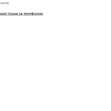
родажу
ння тільки за телефоном