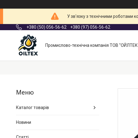
У зв'язку з технічними роботами 
+380 (50) 056-56-62
+380 (97) 056-56-62
Промислово-технічна компанія ТОВ "ОЙЛТЕК
Каталог товарів
Новини
Статті