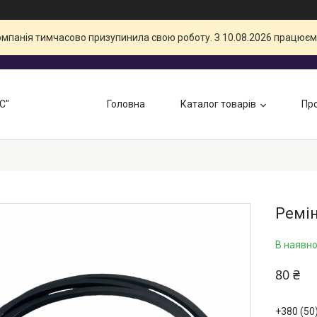
компанія тимчасово призупинила свою роботу. З 10.08.2026 працюєм
С"
Головна
Каталог товарів
Про
Ремін
В наявно
80 ₴
+380 (50