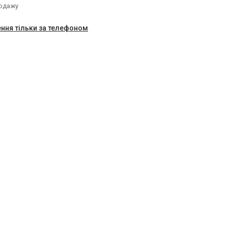
родажу
ння тільки за телефоном