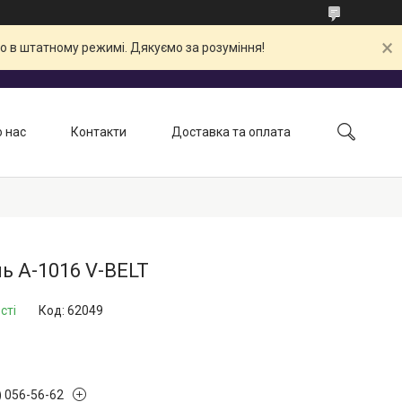
о в штатному режимі. Дякуємо за розуміння!
 нас
Контакти
Доставка та оплата
ь А-1016 V-BELT
сті
Код:
62049
) 056-56-62