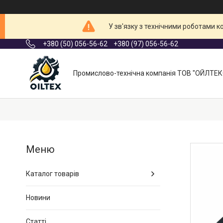
У зв'язку з технічними роботами 
+380 (50) 056-56-62
+380 (97) 056-56-62
Промислово-технічна компанія ТОВ "ОЙЛТЕК
Каталог товарів
Новини
Статті