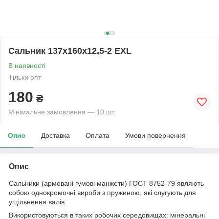
Сальник 137х160х12,5-2 EXL
В наявності
Тільки опт
180
₴
Мінімальне замовлення — 10 шт.
Опис
Доставка
Оплата
Умови повернення
Опис
Сальники (армовані гумові манжети) ГОСТ 8752-79 являють
собою однокромочні вироби з пружиною, які слугують для
ущільнення валів.
Використовуються в таких робочих середовищах: мінеральні