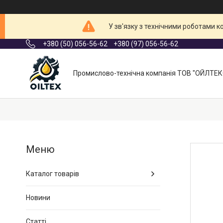
У зв'язку з технічними роботами 
+380 (50) 056-56-62
+380 (97) 056-56-62
Промислово-технічна компанія ТОВ "ОЙЛТЕК
Каталог товарів
Новини
Статті