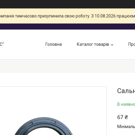
компанія тимчасово призупинила свою роботу. З 10.08.2026 працюєм
С"
Головна
Каталог товарів
Про
Сальн
В наявно
67 ₴
Мінімаль