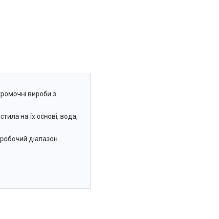
ромочні вироби з
ила на їх основі, вода,
 робочий діапазон