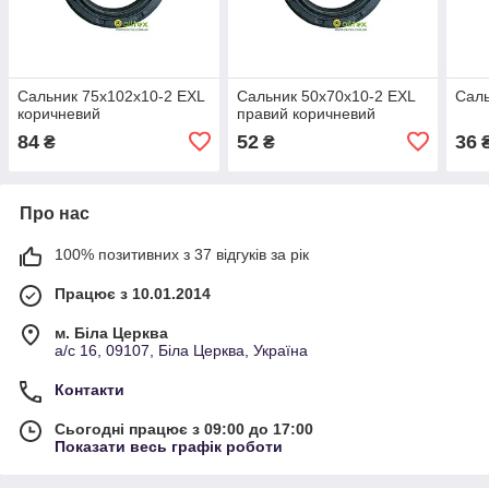
Сальник 75х102х10-2 EXL
Сальник 50х70х10-2 EXL
Саль
коричневий
правий коричневий
84
52
36
₴
₴
Про нас
100% позитивних з 37 відгуків за рік
Працює з 10.01.2014
м. Біла Церква
а/с 16, 09107, Біла Церква, Україна
Контакти
Сьогодні працює з 09:00 до 17:00
Показати весь графік роботи