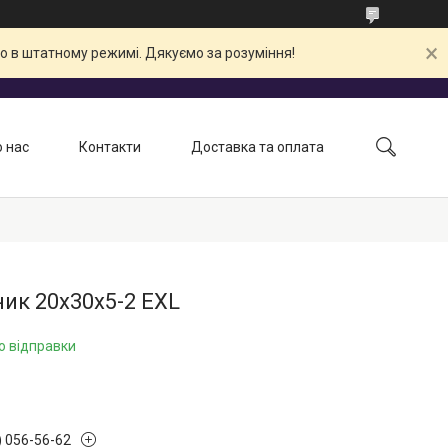
о в штатному режимі. Дякуємо за розуміння!
 нас
Контакти
Доставка та оплата
ик 20х30х5-2 EXL
о відправки
) 056-56-62