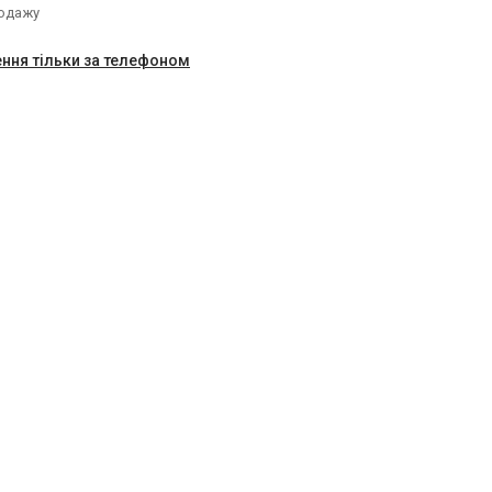
родажу
ння тільки за телефоном