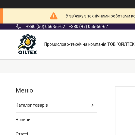
У зв'язку з технічними роботами 
+380 (50) 056-56-62
+380 (97) 056-56-62
Промислово-технічна компанія ТОВ "ОЙЛТЕК
Каталог товарів
Новини
Статті