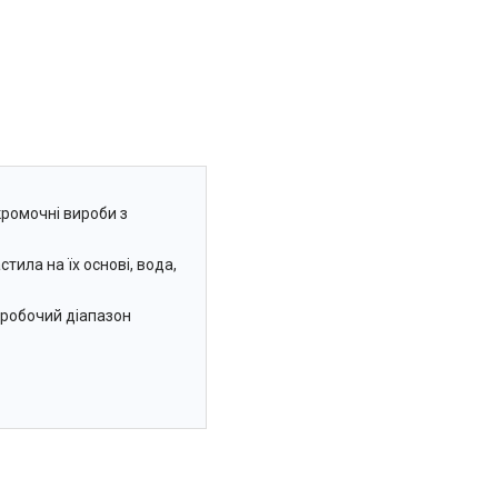
ромочні вироби з
ила на їх основі, вода,
 робочий діапазон