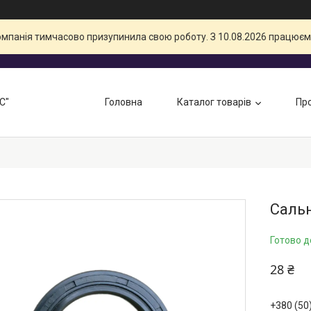
компанія тимчасово призупинила свою роботу. З 10.08.2026 працюєм
С"
Головна
Каталог товарів
Про
Сальн
Готово д
28 ₴
+380 (50