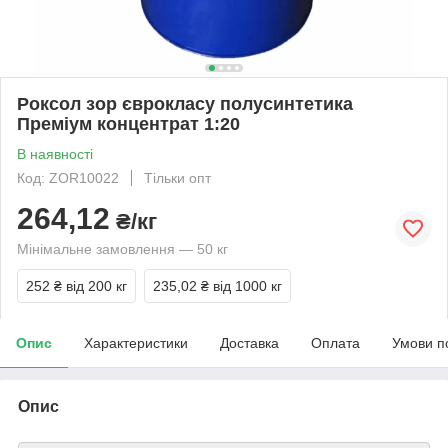
Роксол зор єврокласу полусинтетика
Преміум концентрат 1:20
В наявності
Код: ZOR10022
Тільки опт
264,12
₴/кг
Мінімальне замовлення — 50 кг
252 ₴
від 200 кг
235,02 ₴
від 1000 кг
Опис
Характеристики
Доставка
Оплата
Умови п
Опис